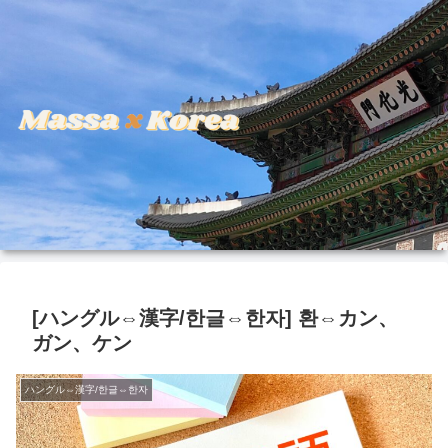
[ハングル⇔漢字/한글⇔한자] 환⇔カン、
ガン、ケン
ハングル⇔漢字/한글⇔한자