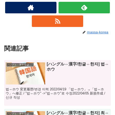
massa-korea
関連記事
[ハングル⇔漢字/한글⇔한자] 법⇔
ハングル⇔漢字/한글⇔한자
ホウ
법⇔ホウ 変更履歴/변경 이력 2022/04/19 「밥⇔ホウ」→「법⇔ホ
ウ」へ修正 / "밥⇔ホウ" ->"법⇔ホウ"로 수정2022/04/05 新規作成 /
신규 작성
[ハングル⇔漢字/한글⇔한자] 최⇔
ハングル⇔漢字/한글⇔한자