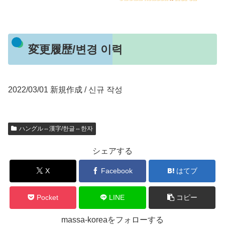
変更履歴/변경 이력
2022/03/01 新規作成 / 신규 작성
ハングル⇔漢字/한글⇔한자
シェアする
X
Facebook
はてブ
Pocket
LINE
コピー
massa-koreaをフォローする