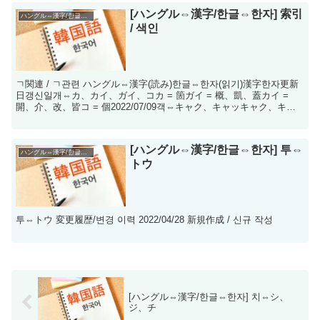
[ハングル⇔漢字/한글⇔한자] 索引
ハングル⇔漢字/한글⇔한자
/ 색인
ㄱ関連 / ㄱ관련 ハングル⇔漢字(読み)한글⇔한자(읽기)漢字한자更新
日갱신일개⇔カ、カイ、ガイ、コカ = 箇ガイ = 概、凱、蓋カイ =
開、介、改、皆コ = 個2022/07/09객⇔キャク、キャッキャク、キャ
ッ = 客2022/04...
[ハングル⇔漢字/한글⇔한자] 투⇔
ハングル⇔漢字/한글⇔한자
トウ
투⇔トウ 変更履歴/변경 이력 2022/04/28 新規作成 / 신규 작성
[ハングル⇔漢字/한글⇔한자] 치⇔シ、
ジ、チ